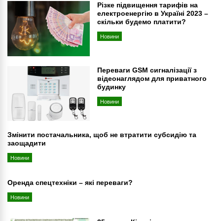
Різке підвищення тарифів на
електроенергію в Україні 2023 –
скільки будемо платити?
Новини
Переваги GSM сигналізації з
відеонаглядом для приватного
будинку
Новини
Змінити постачальника, щоб не втратити субсидію та
заощадити
Новини
Оренда спецтехніки – які переваги?
Новини