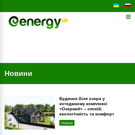
Новини
Будинок біля озера у
котеджному комплексі
«Озерний» – спокій,
екологічність та комфорт
Новини