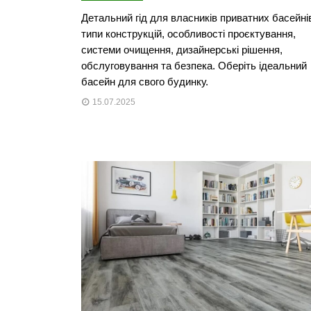
Детальний гід для власників приватних басейні
типи конструкцій, особливості проєктування,
системи очищення, дизайнерські рішення,
обслуговування та безпека. Оберіть ідеальний
басейн для свого будинку.
15.07.2025