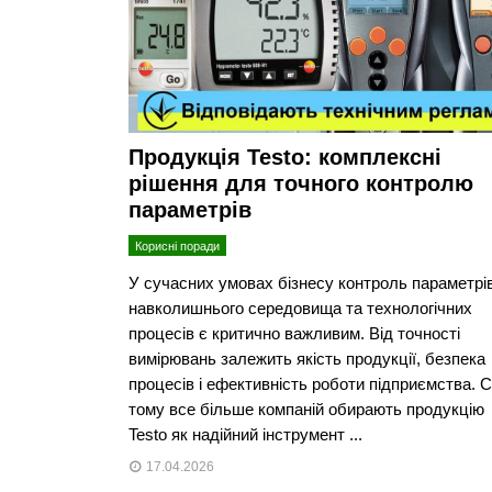
Продукція Testo: комплексні
рішення для точного контролю
параметрів
Корисні поради
У сучасних умовах бізнесу контроль параметрі
навколишнього середовища та технологічних
процесів є критично важливим. Від точності
вимірювань залежить якість продукції, безпека
процесів і ефективність роботи підприємства. 
тому все більше компаній обирають продукцію
Testo як надійний інструмент ...
17.04.2026