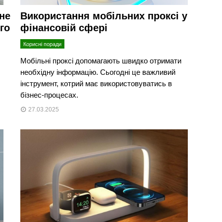
ьне
Використання мобільних проксі у
го
фінансовій сфері
Корисні поради
Мобільні проксі допомагають швидко отримати
необхідну інформацію. Сьогодні це важливий
інструмент, котрий має використовуватись в
бізнес-процесах.
27.03.2025