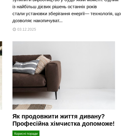
із найбільш дієвих рішень останніх років
стали установки зберігання енергії— технологія, що
дозволяє накопичуват...
03.12.2025
Як продовжити життя дивану?
Професійна хімчистка допоможе!
Корисні поради