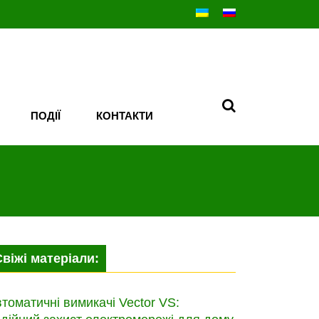
ПОДІЇ
КОНТАКТИ
Свіжі матеріали:
томатичні вимикачі Vector VS: