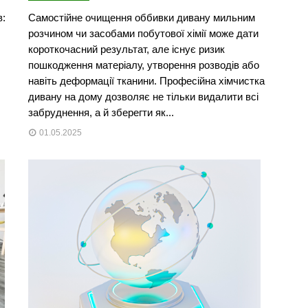
в:
Самостійне очищення оббивки дивану мильним
розчином чи засобами побутової хімії може дати
короткочасний результат, але існує ризик
пошкодження матеріалу, утворення розводів або
навіть деформації тканини. Професійна хімчистка
дивану на дому дозволяє не тільки видалити всі
забруднення, а й зберегти як...
01.05.2025