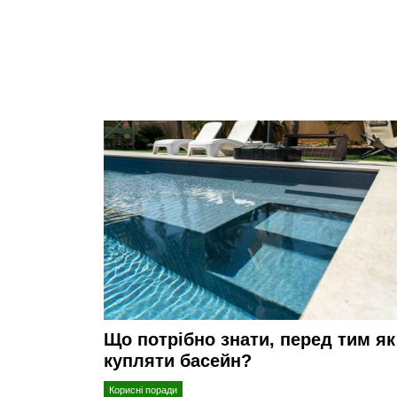
Що потрібно знати, перед тим як
купляти басейн?
Корисні поради