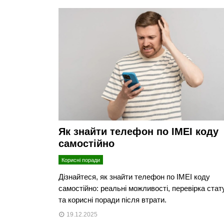
Як знайти телефон по IMEI коду
самостійно
Корисні поради
Дізнайтеся, як знайти телефон по IMEI коду
самостійно: реальні можливості, перевірка стат
та корисні поради після втрати.
19.12.2025