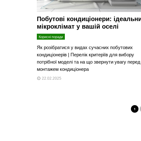
Побутові кондиціонери: ідеальн
мікроклімат у вашій оселі
Корисні поради
Як розібратися у видах сучасних побутових
кондиціонерів | Перелік критеріїв для вибору
потрібної моделі та на що звернути увагу перед
монтажем кондиціонера
22.02.2025
1