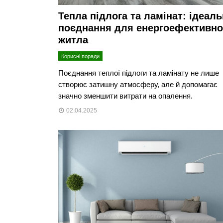
Тепла підлога та ламінат: ідеал
поєднання для енергоефективно
житла
Корисні поради
Поєднання теплої підлоги та ламінату не лише
створює затишну атмосферу, але й допомагає
значно зменшити витрати на опалення.
02.04.2025