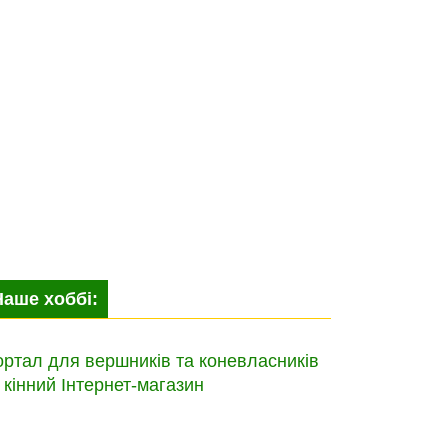
Наше хоббі:
ртал для вершників та коневласників
 кінний Інтернет-магазин