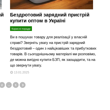
ий
Бездротовий зарядний пристрій
купити оптом в Україні
Корисні поради
Ви в пошуках товару для реалізації у власній
справі? Зверніть увагу на пристрій зарядний
бездротовий – один з найцікавіших та прибуткових
товарів. В сьогоднішньому матеріалі ми розповімо,
де можна вигідно купити БЗП, як заощадити, та на
що звернути увагу.
13.01.2025
2
…
5