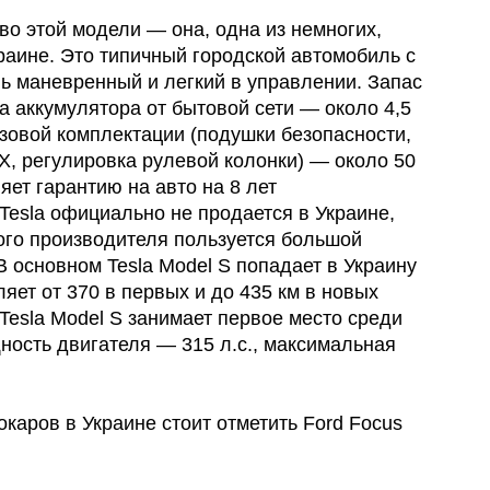
о этой модели — она, одна из немногих,
раине. Это типичный городской автомобиль с
ь маневренный и легкий в управлении. Запас
а аккумулятора от бытовой сети — около 4,5
азовой комплектации (подушки безопасности,
X, регулировка рулевой колонки) — около 50
ет гарантию на авто на 8 лет
 Tesla официально не продается в Украине,
ного производителя пользуется большой
 основном Tesla Model S попадает в Украину
яет от 370 в первых и до 435 км в новых
Tesla Model S занимает первое место среди
ность двигателя — 315 л.с., максимальная
каров в Украине стоит отметить Ford Focus