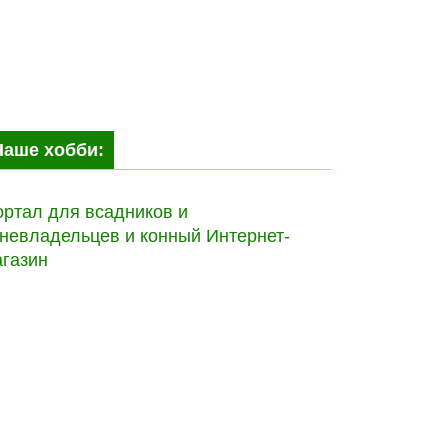
Наше хобби:
ртал для всадников и
невладельцев и конный Интернет-
агазин