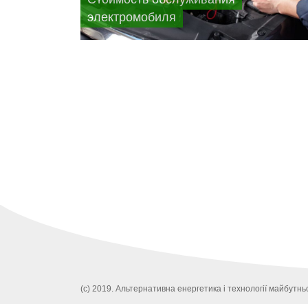
электромобиля
(c) 2019. Альтернативна енергетика і технології майбутньо