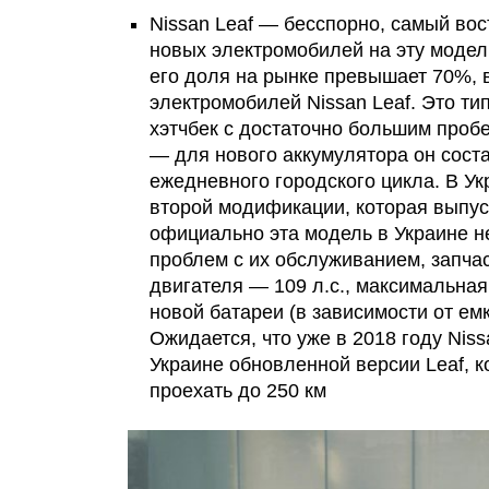
Nissan Leaf — бесспорно, самый в
новых электромобилей на эту модел
его доля на рынке превышает 70%, в
электромобилей Nissan Leaf. Это т
хэтчбек с достаточно большим проб
— для нового аккумулятора он соста
ежедневного городского цикла. В Ук
второй модификации, которая выпуск
официально эта модель в Украине не
проблем с их обслуживанием, запча
двигателя — 109 л.с., максимальная 
новой батареи (в зависимости от емк
Ожидается, что уже в 2018 году Ni
Украине обновленной версии Leaf, к
проехать до 250 км