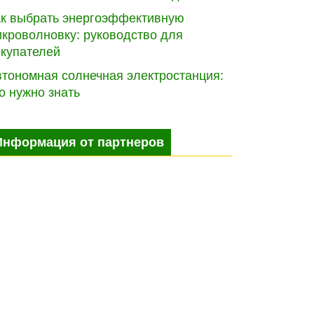
ак выбрать энергоэффективную
кроволновку: руководство для
окупателей
тономная солнечная электростанция:
о нужно знать
Информация от партнеров