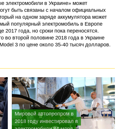
ые электромобили в Украине» может
огут быть связаны с началом официальных
оторый на одном заряде аккумулятора может
самый популярный электромобиль в Европе
е 2017 года, но сроки пока переносятся.
то во второй половине 2018 года в Украине
odel 3 по цене около 35-40 тысяч долларов.
Мировой автопропром в
2018 году инвестировал в
электромобили 84 млрд