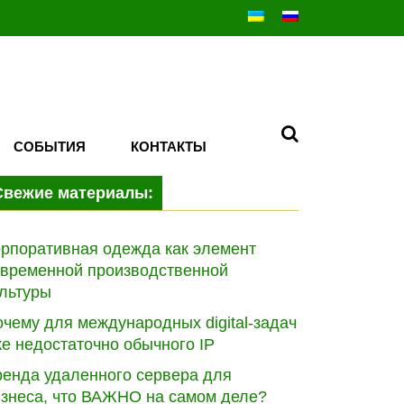
СОБЫТИЯ
КОНТАКТЫ
Свежие материалы:
рпоративная одежда как элемент
овременной производственной
льтуры
чему для международных digital-задач
е недостаточно обычного IP
ренда удаленного сервера для
изнеса, что ВАЖНО на самом деле?