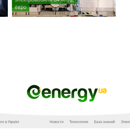
евро
го в Україні
Новости
Технологии
База знаний
Элек