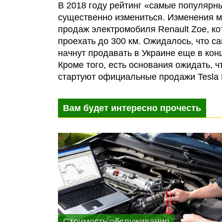
В 2018 году рейтинг «самые популярн
существенно измениться. Изменения м
продаж электромобиля Renault Zoe, к
проехать до 300 км. Ожидалось, что 
начнут продавать в Украине еще в конц
Кроме того, есть основания ожидать, ч
стартуют официальные продажи Tesla M
Вам будет интересно прочесть
Стоимость обслуживания