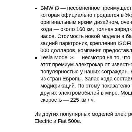
BMW i3 — несомненное преимуществ
которая официально продается в Ук
оригинальным ярким дизайном, очен
хода — около 160 км, полная зарядк
часов. Стоимость новой модели в б
задний парктроник, крепления ISOFI
000 долларов, компания предоставля
Tesla Model S — несмотря на то, что
этот премиум-электрокар от извест
популярностью у наших сограждан. В
из стран Европы. Запас хода составл
модификаций. По этому показателю 
других электромобилей в мире. Мощ
скорость — 225 км / ч.
Из других популярных моделей электро
Electric и Fiat 500e.