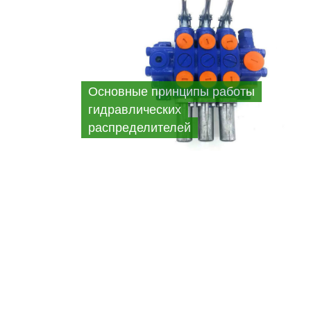
Основные принципы работы
гидравлических
распределителей