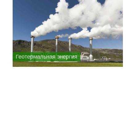
Геотермальная энергия