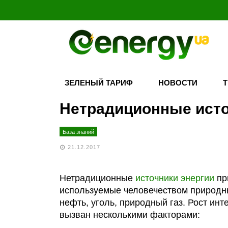
ЗЕЛЕНЫЙ ТАРИФ
НОВОСТИ
Нетрадиционные исто
База знаний
21.12.2017
Нетрадиционные
источники энергии
пр
используемые человечеством природн
нефть, уголь, природный газ. Рост ин
вызван несколькими факторами: