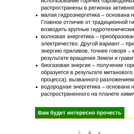
использование горячих пароводяных
распространены в регионах активно
малая гидроэнергетика – основана н
Главное отличие от традиционной г
возводить крупные гидротехнически
волновая энергетика – преобразова
электричество. Другой вариант – п
энергию приливов, точнее говоря –
результате вращения Земли и грави
биогазовая энергия – получение горю
образуется в результате метановог
процесса), вызванного разложением
водородная энергетика – основана 
распространенного на планете хими
Вам будет интересно прочесть