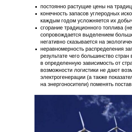
постоянно растущие цены на тради
конечность запасов углеродных иско
каждым годом усложняется их добы
сгорание традиционного топлива (не
сопровождается выделением большог
негативно сказывается на экологиче
неравномерность распределения зап
результате чего большинство стран
в определенную зависимость от стр
возможности логистики не дают воз
электрогенерации (а также показат
на энергоносители) поменять поста