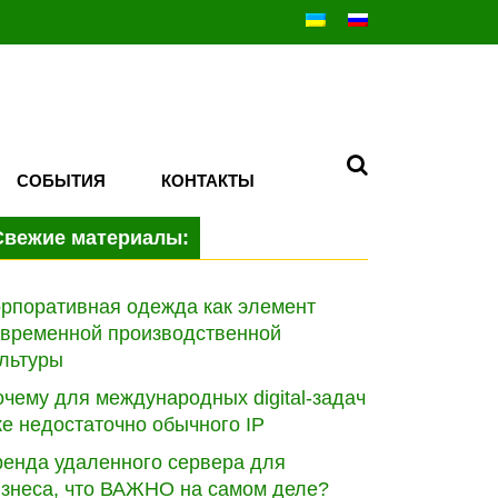
СОБЫТИЯ
КОНТАКТЫ
Свежие материалы:
рпоративная одежда как элемент
овременной производственной
льтуры
чему для международных digital-задач
е недостаточно обычного IP
ренда удаленного сервера для
изнеса, что ВАЖНО на самом деле?