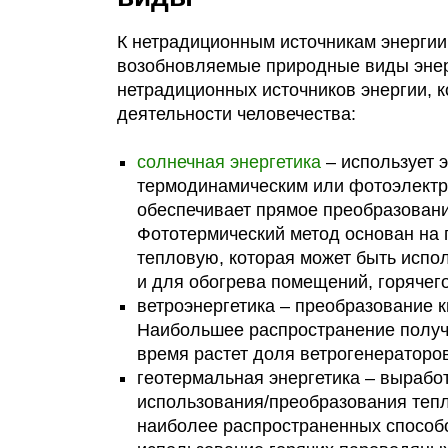
К нетрадиционным источникам энергии 
возобновляемые природные виды энер
нетрадиционных источников энергии, 
деятельности человечества:
солнечная энергетика
– использует 
термодинамическим или фотоэлектр
обеспечивает прямое преобразовани
Фототермический метод основан на 
тепловую, которая может быть испол
и для обогрева помещений, горячего
ветроэнергетика – преобразование к
Наибольшее распространение получ
время растет доля ветрогенераторо
геотермальная энергетика – выработ
использования/преобразования тепл
наиболее распространенных способо