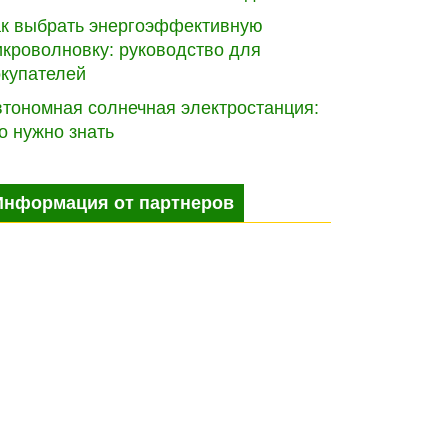
ак выбрать энергоэффективную
кроволновку: руководство для
окупателей
тономная солнечная электростанция:
о нужно знать
Информация от партнеров