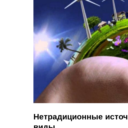
Нетрадиционные источ
виды