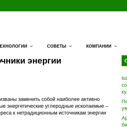
ТЕХНОЛОГИИ
СОВЕТЫ
КОМПАНИИ
чники энергии
Ко
с
ку
изваны заменить собой наиболее активно
По
ые энергетические углеродные ископаемые –
уж
тереса к нетрадиционным источникам энергии
А
б