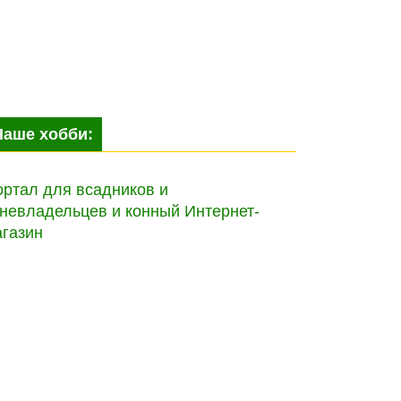
Наше хобби:
ртал для всадников и
невладельцев и конный Интернет-
агазин