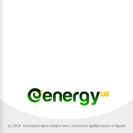
(c) 2019. Альтернативна енергетика і технології майбутнього в Україні