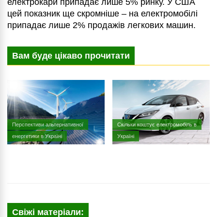
електрокари припадає лише 5% ринку. У США
цей показник ще скромніше – на електромобілі
припадає лише 2% продажів легкових машин.
Вам буде цікаво прочитати
Перспективи альтернативної
Скільки коштує електромобіль в
енергетики в Україні
Україні
Свіжі матеріали: