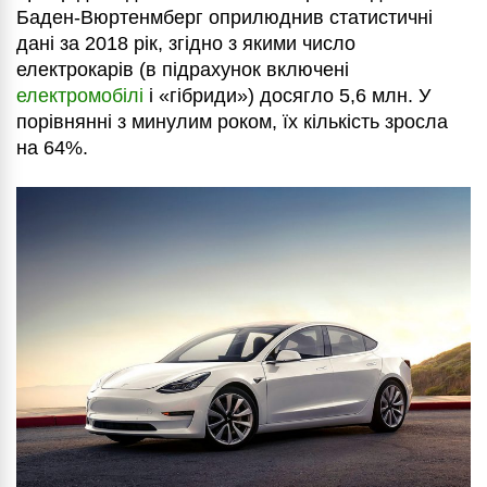
Баден-Вюртенмберг оприлюднив статистичні
дані за 2018 рік, згідно з якими число
електрокарів (в підрахунок включені
електромобілі
і «гібриди») досягло 5,6 млн. У
порівнянні з минулим роком, їх кількість зросла
на 64%.