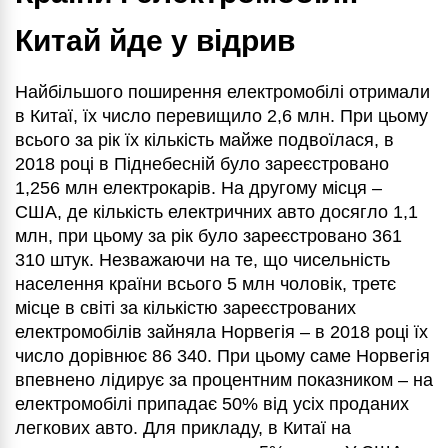
Китай йде у відрив
Найбільшого поширення електромобілі отримали
в Китаї, їх число перевищило 2,6 млн. При цьому
всього за рік їх кількість майже подвоїлася, в
2018 році в Піднебесній було зареєстровано
1,256 млн електрокарів. На другому місця –
США, де кількість електричних авто досягло 1,1
млн, при цьому за рік було зареєстровано 361
310 штук. Незважаючи на те, що чисельність
населення країни всього 5 млн чоловік, третє
місце в світі за кількістю зареєстрованих
електромобілів зайняла Норвегія – в 2018 році їх
число дорівнює 86 340. При цьому саме Норвегія
впевнено лідирує за процентним показником – на
електромобілі припадає 50% від усіх проданих
легкових авто. Для прикладу, в Китаї на