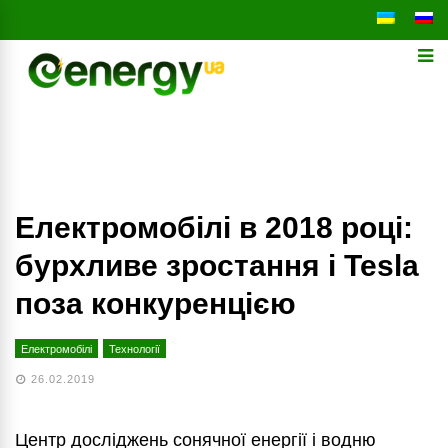
Електромобілі в 2018 році:
бурхливе зростання і Tesla
поза конкуренцією
Електромобілі
Технології
26.02.2019
Центр досліджень сонячної енергії і водню